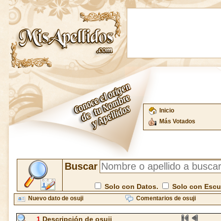
Inicio
Más Votados
Buscar
Solo con Datos.
Solo con Esc
Nuevo dato de osuji
Comentarios de osuji
1
Descripción de osuji