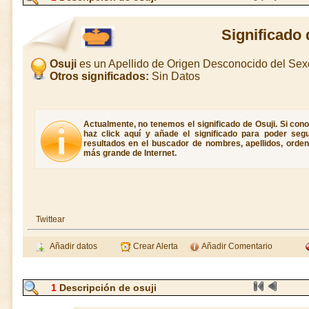
Significado 
Osuji
es un Apellido de Origen Desconocido del Se
Otros significados:
Sin Datos
Actualmente, no tenemos el significado de Osuji. Si conoc
haz click aquí y añade el significado para poder seg
resultados en el buscador de nombres, apellidos, ordene
más grande de Internet.
Twittear
Añadir datos
Crear Alerta
Añadir Comentario
1
Descripción de osuji