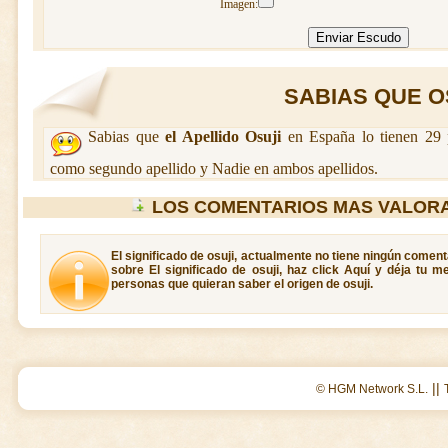
Imagen:
SABIAS QUE OSU
Sabias que
el Apellido Osuji
en España lo tienen 29 
como segundo apellido y Nadie en ambos apellidos.
LOS COMENTARIOS MAS VALORA
El significado de osuji, actualmente no tiene ningún coment
sobre El significado de osuji, haz click Aquí y déja tu 
personas que quieran saber el origen de osuji.
||
© HGM Network S.L.