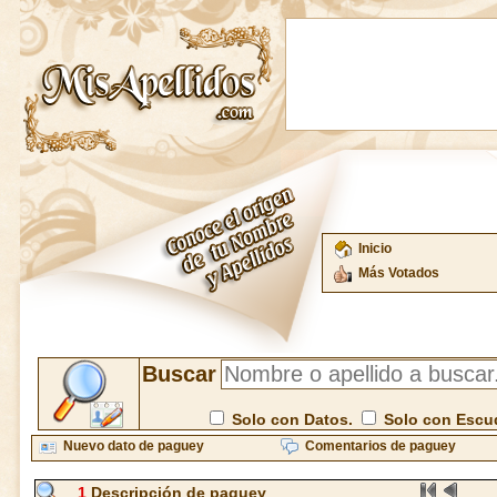
Inicio
Más Votados
Buscar
Solo con Datos.
Solo con Escu
Nuevo dato de paguey
Comentarios de paguey
1
Descripción de paguey