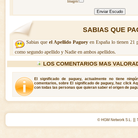
Imagen:
SABIAS QUE PAG
Sabias que
el Apellido Paguey
en España lo tienen 21 p
como segundo apellido y Nadie en ambos apellidos.
LOS COMENTARIOS MAS VALORA
El significado de paguey, actualmente no tiene ningú
comentarios, sobre El significado de paguey, haz click Aq
con todas las personas que quieran saber el origen de pag
||
© HGM Network S.L.