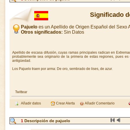
Significado d
Pajuelo
es un Apellido de Origen Español del Sexo
Otros significados:
Sin Datos
Apellido de escasa difusión, cuyas ramas principales radican en Extrem
probablemente sea originario de la primera de estas regiones, pues 
antigüedad.
Los Pajuelo traen por arma: De oro, sembrado de lises, de azur.
Twittear
Añadir datos
Crear Alerta
Añadir Comentario
1
Descripción de pajuelo