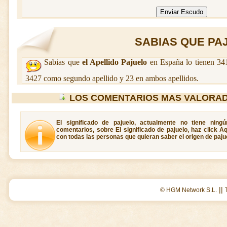
SABIAS QUE PAJ
Sabias que
el Apellido Pajuelo
en España lo tienen 341
3427 como segundo apellido y 23 en ambos apellidos.
LOS COMENTARIOS MAS VALORAD
El significado de pajuelo, actualmente no tiene ning
comentarios, sobre El significado de pajuelo, haz click A
con todas las personas que quieran saber el origen de paju
||
© HGM Network S.L.