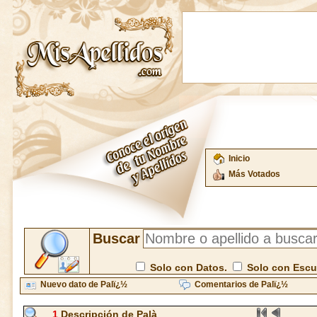
Inicio
Más Votados
Buscar
Solo con Datos.
Solo con Esc
Nuevo dato de Palï¿½
Comentarios de Palï¿½
1
Descripción de Palà