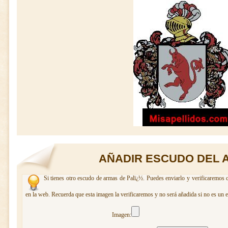
AÑADIR ESCUDO DEL A
Si tienes otro escudo de armas de Palï¿½. Puedes enviarlo y verificaremos c
en la web. Recuerda que esta imagen la verificaremos y no será añadida si no es un 
Imagen: