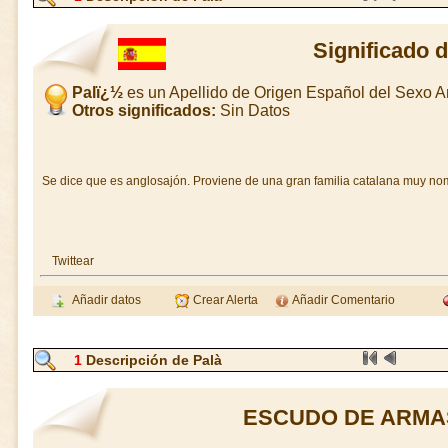
Significado 
Palï¿½
es un Apellido de Origen Español del Sexo 
Otros significados:
Sin Datos
Se dice que es anglosajón. Proviene de una gran familia catalana muy nom
Twittear
Añadir datos
Crear Alerta
Añadir Comentario
1
Descripción de Palà
ESCUDO DE ARMA