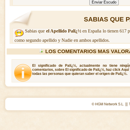
SABIAS QUE PA
Sabias que
el Apellido Palï¿½
en España lo tienen 617 p
como segundo apellido y Nadie en ambos apellidos.
LOS COMENTARIOS MAS VALOR
El significado de Palï¿½, actualmente no tiene ning
comentarios, sobre El significado de Palï¿½, haz click Aquí
todas las personas que quieran saber el origen de Palï¿½.
||
© HGM Network S.L.