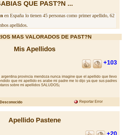
ABIAS QUE PAST?N ...
½n
en España lo tienen 45 personas como primer apellido, 62
bos apellidos.
IOS MAS VALORADOS DE PAST?N
Mis Apellidos
+103
argentina provincia mendoza nunca imagine que el apellido que llevo
tendido que mi apellido es arabe mi padre me lo dijo ya que sus padres
entaros sobre mi apellidos SALUDOS¡
Reportar Error
Desconocido
Apellido Pastene
+20