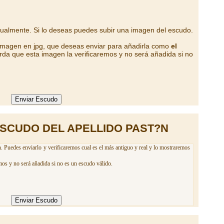
tualmente. Si lo deseas puedes subir una imagen del escudo.
 imagen en jpg, que deseas enviar para añadirla como
el
rda que esta imagen la verificaremos y no será añadida si no
SCUDO DEL APELLIDO PAST?N
. Puedes enviarlo y verificaremos cual es el más antiguo y real y lo mostraremos
mos y no será añadida si no es un escudo válido.