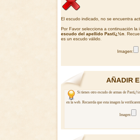
El escudo indicado, no se encuentra ac
Por Favor selecciona a continuación la
escudo del apellido Pastï¿½n
. Recue
es un escudo válido.
Imagen:
AÑADIR E
Si tienes otro escudo de armas de Pastï¿½n
en la web. Recuerda que esta imagen la verificare
Imagen: