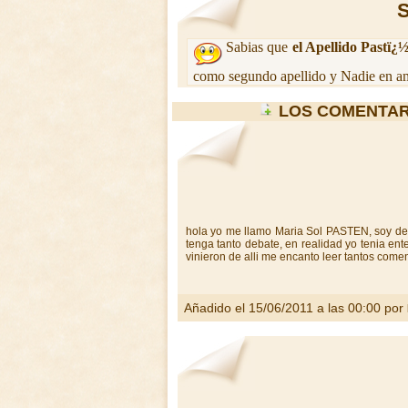
S
Sabias que
el Apellido Pastï¿
como segundo apellido y Nadie en am
LOS COMENTAR
hola yo me llamo Maria Sol PASTEN, soy de 
tenga tanto debate, en realidad yo tenia en
vinieron de alli me encanto leer tantos com
Añadido el 15/06/2011 a las 00:00 por