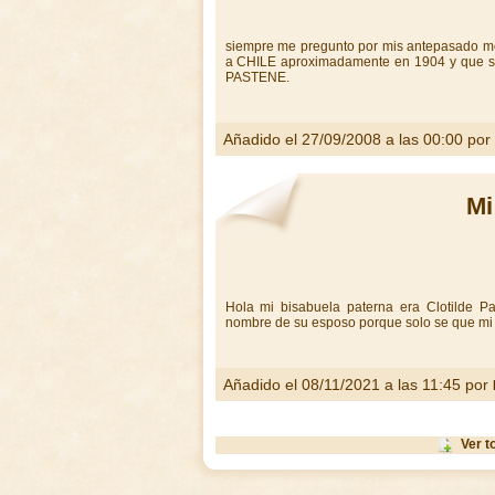
siempre me pregunto por mis antepasado me 
a CHILE aproximadamente en 1904 y que so
PASTENE.
Añadido el 27/09/2008 a las 00:00 por
Mi
Hola mi bisabuela paterna era Clotilde Pa
nombre de su esposo porque solo se que mi
Añadido el 08/11/2021 a las 11:45 por
Ver t