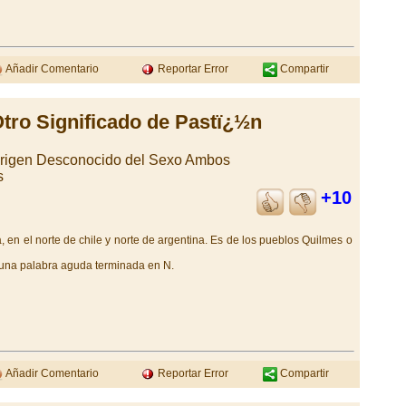
Añadir Comentario
Reportar Error
Compartir
tro Significado de Pastï¿½n
Origen Desconocido del Sexo Ambos
s
+10
 en el norte de chile y norte de argentina. Es de los pueblos Quilmes o
s una palabra aguda terminada en N.
Añadir Comentario
Reportar Error
Compartir