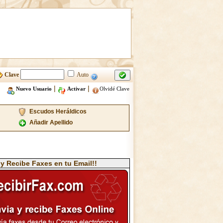
Clave
Auto
|
|
Nuevo Usuario
Activar
Olvidé Clave
Escudos Heráldicos
Añadir Apellido
 y Recibe Faxes en tu Email!!