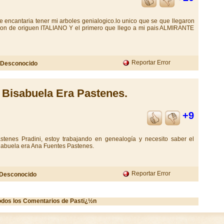
encantaria tener mi arboles genialogico.lo unico que se que llegaron
n de origuen ITALIANO Y el primero que llego a mi pais ALMIRANTE
Reportar Error
Desconocido
 Bisabuela Era Pastenes.
+9
stenes Pradini, estoy trabajando en genealogía y necesito saber el
 abuela era Ana Fuentes Pastenes.
Reportar Error
Desconocido
odos los Comentarios de Pastï¿½n