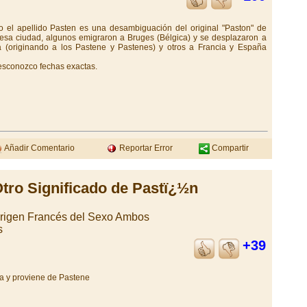
 el apellido Pasten es una desambiguación del original "Paston" de
e esa ciudad, algunos emigraron a Bruges (Bélgica) y se desplazaron a
ia (originando a los Pastene y Pastenes) y otros a Francia y España
esconozco fechas exactas.
Añadir Comentario
Reportar Error
Compartir
tro Significado de Pastï¿½n
Origen Francés del Sexo Ambos
s
+39
ia y proviene de Pastene