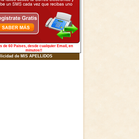
s de 60 Paises, desde cualquier Email, en
minutos!!
licidad de MIS APELLIDOS