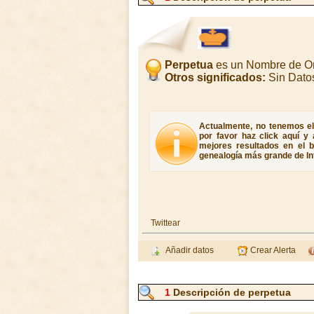
Perpetua
es un Nombre de O
Otros significados:
Sin Dato
Actualmente, no tenemos el 
por favor haz click aquí y
mejores resultados en el b
genealogía más grande de In
Twittear
Añadir datos
Crear Alerta
1
Descripción de perpetua