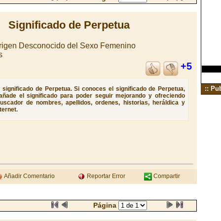
Significado de Perpetua
rigen Desconocido del Sexo Femenino
s
+5
:: Pu
significado de Perpetua. Si conoces el significado de Perpetua,
 añade el significado para poder seguir mejorando y ofreciendo
uscador de nombres, apellidos, ordenes, historias, heráldica y
ternet.
Añadir Comentario
Reportar Error
Compartir
Página