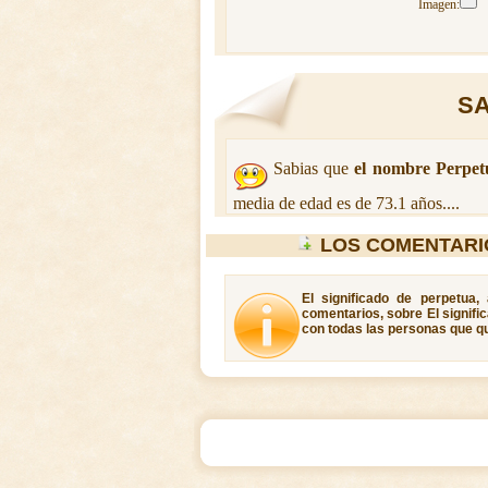
Imagen:
SA
Sabias que
el nombre Perpet
media de edad es de 73.1 años....
LOS COMENTARI
El significado de perpetua,
comentarios, sobre El signifi
con todas las personas que qu