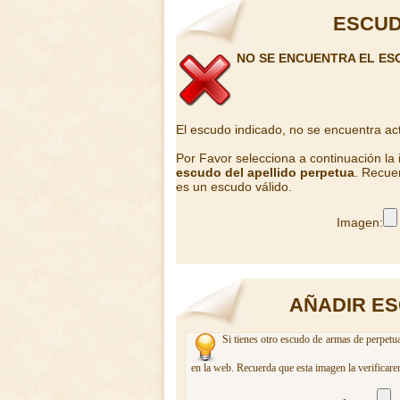
ESCUD
NO SE ENCUENTRA EL ES
El escudo indicado, no se encuentra ac
Por Favor selecciona a continuación la
escudo del apellido perpetua
. Recue
es un escudo válido.
Imagen:
AÑADIR ES
Si tienes otro escudo de armas de perpetua
en la web. Recuerda que esta imagen la verificare