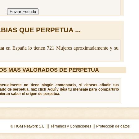
BIAS QUE PERPETUA ...
ua
en España lo tienen 721 Mujeres aproximadamente y su
OS MAS VALORADOS DE PERPETUA
 actualmente no tiene ningún comentario, si deseas añadir tus
cado de perpetua, haz click Aquí y déja tu mensaje para compartirlo
ieran saber el origen de perpetua.
||
||
© HGM Network S.L.
Términos y Condiciones
Protección de datos