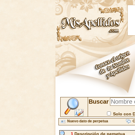
Buscar
Solo con 
Nuevo dato de perpetua
C
1
Descripción de perpetua