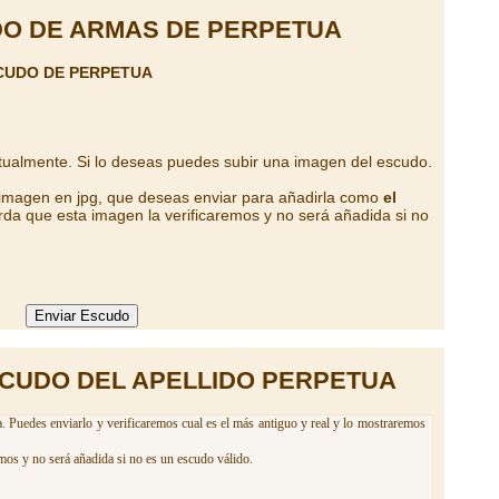
O DE ARMAS DE PERPETUA
CUDO DE PERPETUA
tualmente. Si lo deseas puedes subir una imagen del escudo.
 imagen en jpg, que deseas enviar para añadirla como
el
rda que esta imagen la verificaremos y no será añadida si no
CUDO DEL APELLIDO PERPETUA
. Puedes enviarlo y verificaremos cual es el más antiguo y real y lo mostraremos
mos y no será añadida si no es un escudo válido.