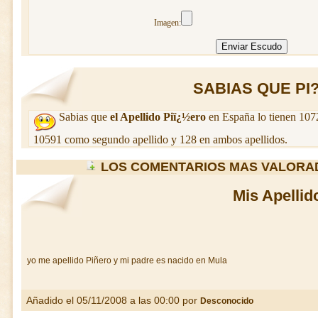
Imagen:
SABIAS QUE PI?
Sabias que
el Apellido Piï¿½ero
en España lo tienen 107
10591 como segundo apellido y 128 en ambos apellidos.
LOS COMENTARIOS MAS VALORAD
Mis Apellid
yo me apellido Piñero y mi padre es nacido en Mula
Añadido el 05/11/2008 a las 00:00 por
Desconocido