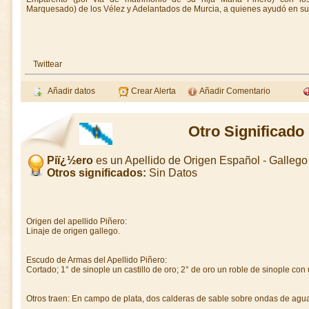
Marquesado) de los Vélez y Adelantados de Murcia, a quienes ayudó en su
Twittear
Añadir datos
Crear Alerta
Añadir Comentario
Otro Significado
Piï¿½ero
es un Apellido de Origen Español - Galleg
Otros significados:
Sin Datos
Origen del apellido Piñero:
Linaje de origen gallego.
Escudo de Armas del Apellido Piñero:
Cortado; 1° de sinople un castillo de oro; 2° de oro un roble de sinople con
Otros traen: En campo de plata, dos calderas de sable sobre ondas de agua