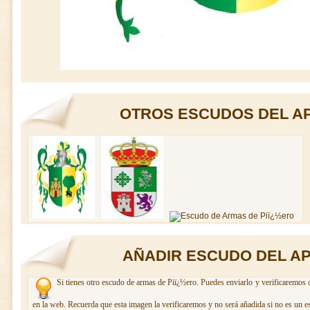
OTROS ESCUDOS DEL AP
AÑADIR ESCUDO DEL AP
Si tienes otro escudo de armas de Piï¿½ero. Puedes enviarlo y verificaremos c
en la web. Recuerda que esta imagen la verificaremos y no será añadida si no es un e