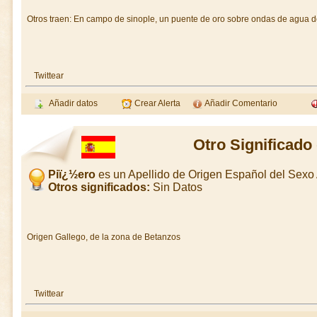
Otros traen: En campo de sinople, un puente de oro sobre ondas de agua de
Twittear
Añadir datos
Crear Alerta
Añadir Comentario
Otro Significado
Piï¿½ero
es un Apellido de Origen Español del Sex
Otros significados:
Sin Datos
Origen Gallego, de la zona de Betanzos
Twittear