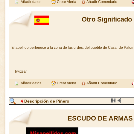
Añadir datos
Crear Alerta
Añadir Comentario
Otro Significado
El apellido pertenece a la zona de las urdes, del pueblo de Casar de Palo
Twittear
Añadir datos
Crear Alerta
Añadir Comentario
4
Descripción de Piñero
ESCUDO DE ARMAS 