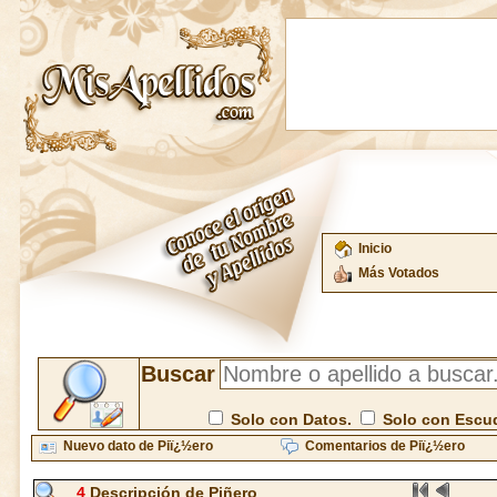
Inicio
Más Votados
Buscar
Solo con Datos.
Solo con Escu
Nuevo dato de Piï¿½ero
Comentarios de Piï¿½ero
4
Descripción de Piñero