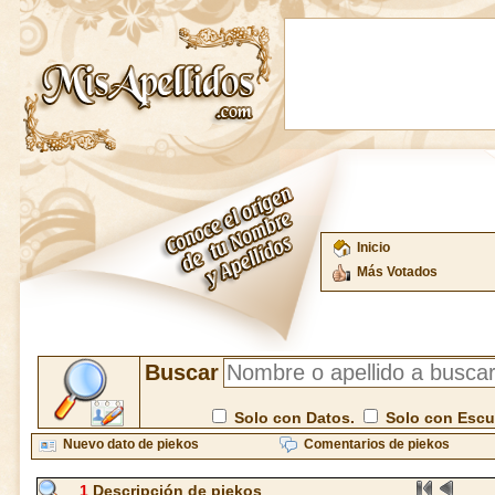
Inicio
Más Votados
Buscar
Solo con Datos.
Solo con Esc
Nuevo dato de piekos
Comentarios de piekos
1
Descripción de piekos