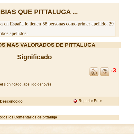
BIAS QUE PITTALUGA ...
ga
en España lo tienen 58 personas como primer apellido, 29
bos apellidos.
OS MAS VALORADOS DE PITTALUGA
Significado
-3
l significado, apellido genovés
Reportar Error
Desconocido
odos los Comentarios de pittaluga