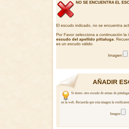
NO SE ENCUENTRA EL ES
El escudo indicado, no se encuentra ac
Por Favor selecciona a continuación la
escudo del apellido pittaluga
. Recuer
es un escudo válido.
Imagen:
AÑADIR ES
Si tienes otro escudo de armas de pittalug
en la web. Recuerda que esta imagen la verificare
Imagen: