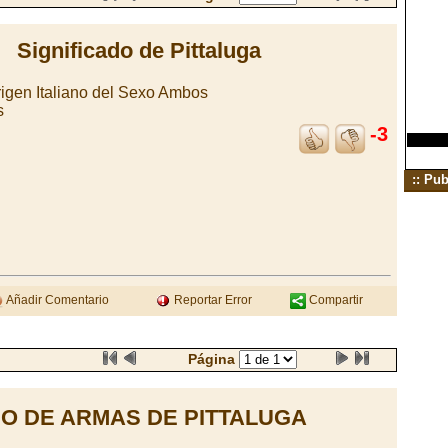
Significado de Pittaluga
rigen Italiano del Sexo Ambos
s
-3
:: Pub
Añadir Comentario
Reportar Error
Compartir
Página
O DE ARMAS DE PITTALUGA