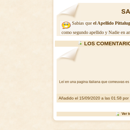
SA
Sabias que
el Apellido Pittalu
como segundo apellido y Nadie en am
LOS COMENTARI
Leí en una pagina italiana que comeuvas es e
Añadido el 15/09/2020 a las 01:58 por
Ver t