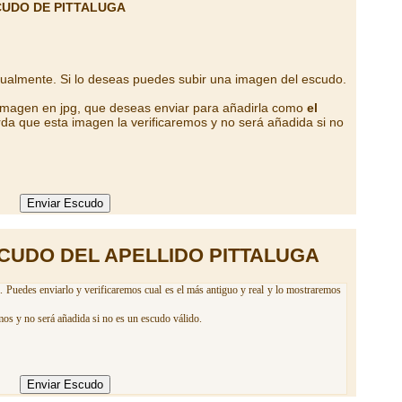
CUDO DE PITTALUGA
tualmente. Si lo deseas puedes subir una imagen del escudo.
 imagen en jpg, que deseas enviar para añadirla como
el
da que esta imagen la verificaremos y no será añadida si no
CUDO DEL APELLIDO PITTALUGA
a. Puedes enviarlo y verificaremos cual es el más antiguo y real y lo mostraremos
mos y no será añadida si no es un escudo válido.