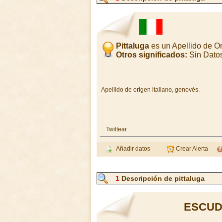
Pittaluga
es un Apellido de O
Otros significados:
Sin Dato
Apellido de origen italiano, genovés.
Twittear
Añadir datos
Crear Alerta
1
Descripción de pittaluga
ESCUD