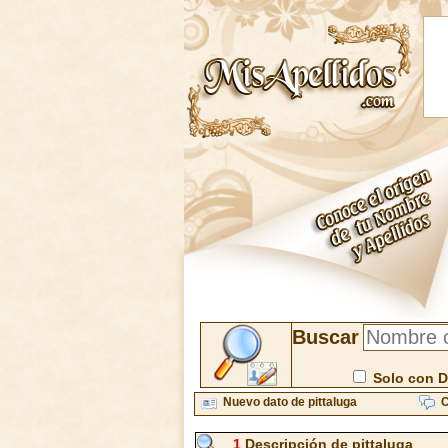
Buscar
Solo con D
Nuevo dato de pittaluga
C
1
Descripción de pittaluga