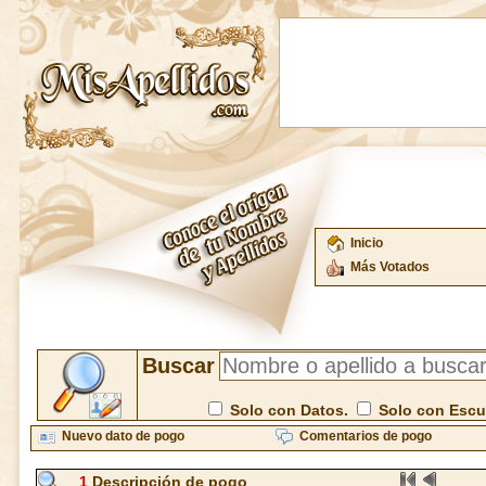
Inicio
Más Votados
Buscar
Solo con Datos.
Solo con Esc
Nuevo dato de pogo
Comentarios de pogo
1
Descripción de pogo