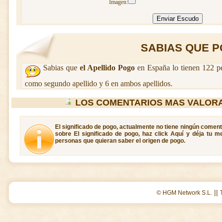
Imagen:
SABIAS QUE PO
Sabias que
el Apellido Pogo
en España lo tienen 122 p
como segundo apellido y 6 en ambos apellidos.
LOS COMENTARIOS MAS VALOR
El significado de pogo, actualmente no tiene ningún coment
sobre El significado de pogo, haz click Aquí y déja tu m
personas que quieran saber el origen de pogo.
||
© HGM Network S.L.