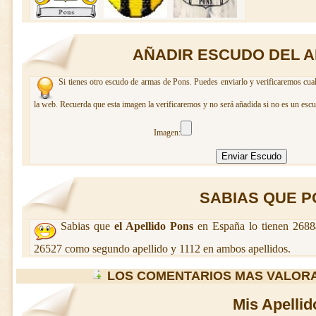
AÑADIR ESCUDO DEL A
Si tienes otro escudo de armas de Pons. Puedes enviarlo y verificaremos cual
la web. Recuerda que esta imagen la verificaremos y no será añadida si no es un escu
Imagen:
SABIAS QUE PO
Sabias que
el Apellido Pons
en España lo tienen 2688
26527 como segundo apellido y 1112 en ambos apellidos.
LOS COMENTARIOS MAS VALOR
Mis Apellid