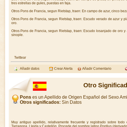
tres estrellas de gules, puestas en faja.
Otros Pons de Francia, segun Rietstap, traen: En campo de azur, cinco bez
Otros Pons de Francia, segun Rietstap, traen: Escudo verado de azur y pla
oro.
Otros Pons de Francia, segun Rietstap, traen: Escudo losanjado de oro y a
sinople.
Twittear
Añadir datos
Crear Alerta
Añadir Comentario
Otro Significa
Pons
es un Apellido de Origen Español del Sexo A
Otros significados:
Sin Datos
Muy antiguo apellido, relativamente frecuente y registrado sobre todo 
Tarragona, Lleida y Castellón. Procede del nombre latino Pontius (derivado