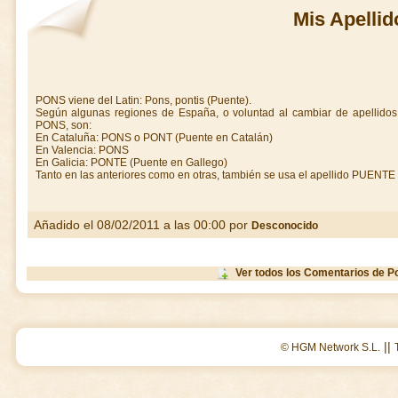
Mis Apellid
PONS viene del Latin: Pons, pontis (Puente).
Según algunas regiones de España, o voluntad al cambiar de apellidos
PONS, son:
En Cataluña: PONS o PONT (Puente en Catalán)
En Valencia: PONS
En Galicia: PONTE (Puente en Gallego)
Tanto en las anteriores como en otras, también se usa el apellido PUENTE
Añadido el 08/02/2011 a las 00:00 por
Desconocido
Ver todos los Comentarios de P
||
© HGM Network S.L.