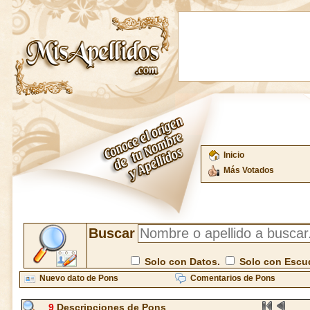
Inicio
Más Votados
Buscar
Solo con Datos.
Solo con Escu
Nuevo dato de Pons
Comentarios de Pons
9
Descripciones de Pons