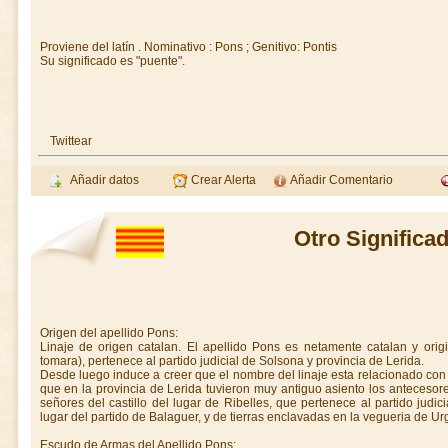
Proviene del latín . Nominativo : Pons ; Genitivo: Pontis
Su significado es "puente".
Twittear
Añadir datos
Crear Alerta
Añadir Comentario
Otro Significa
Origen del apellido Pons:
Linaje de origen catalan. El apellido Pons es netamente catalan y orig
tomara), pertenece al partido judicial de Solsona y provincia de Lerida.
Desde luego induce a creer que el nombre del linaje esta relacionado con e
que en la provincia de Lerida tuvieron muy antiguo asiento los antecesore
señores del castillo del lugar de Ribelles, que pertenece al partido judic
lugar del partido de Balaguer, y de tierras enclavadas en la vegueria de Urg
Escudo de Armas del Apellido Pons: