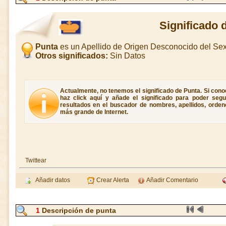
Significado 
Punta
es un Apellido de Origen Desconocido del S
Otros significados:
Sin Datos
Actualmente, no tenemos el significado de Punta. Si conoc
haz click aquí y añade el significado para poder seg
resultados en el buscador de nombres, apellidos, ordene
más grande de Internet.
Twittear
Añadir datos
Crear Alerta
Añadir Comentario
1
Descripción de punta