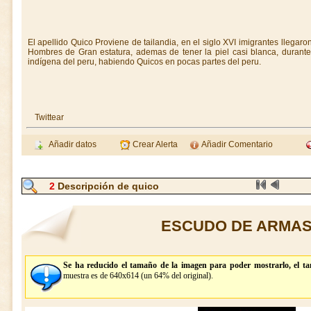
El apellido Quico Proviene de tailandia, en el siglo XVI imigrantes llegar
Hombres de Gran estatura, ademas de tener la piel casi blanca, durant
indígena del peru, habiendo Quicos en pocas partes del peru.
Twittear
Añadir datos
Crear Alerta
Añadir Comentario
2
Descripción de quico
ESCUDO DE ARMAS
Se ha reducido el tamaño de la imagen para poder mostrarlo, el t
muestra es de 640x614 (un 64% del original).