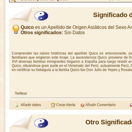
Significado 
Quico
es un Apellido de Origen Asiáticos del Sexo 
Otros significados:
Sin Datos
Comprender las raíces históricas del apellido Quico es emocionante, y
familiares que erigieron este linaje. La ascendencia Quico proviene de Asi
XVI diversas familias inmigrantes llegaron a España para luego residir en
Quico, situándose gran parte en el Virreinato del Perú, actualmente Perú, 
en certificar su hidalguía a la familia Quico fue Don Julio de Yepes y Rosale
Twittear
Añadir datos
Crear Alerta
Añadir Comentario
Otro Significa