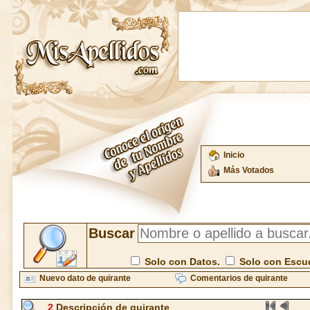
Inicio
Más Votados
Buscar
Solo con Datos.
Solo con Escu
Nuevo dato de quirante
Comentarios de quirante
2
Descripción de quirante