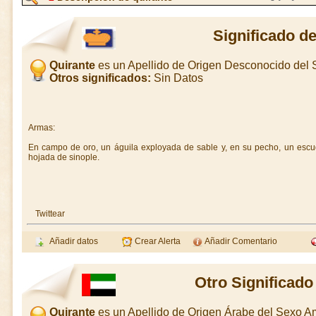
Significado d
Quirante
es un Apellido de Origen Desconocido del
Otros significados:
Sin Datos
Armas:
En campo de oro, un águila exployada de sable y, en su pecho, un escu
hojada de sinople.
Twittear
Añadir datos
Crear Alerta
Añadir Comentario
Otro Significado
Quirante
es un Apellido de Origen Árabe del Sexo 