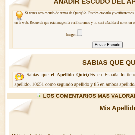
AÑADIR ESCUDO DEL AP
Si tienes otro escudo de armas de Quirï¿½s. Puedes enviarlo y verificaremos 
en la web. Recuerda que esta imagen la verificaremos y no será añadida si no es un e
Imagen:
SABIAS QUE QUI
Sabias que
el Apellido Quirï¿½s
en España lo tien
apellido, 10651 como segundo apellido y 85 en ambos apellido
LOS COMENTARIOS MAS VALORA
Mis Apellid