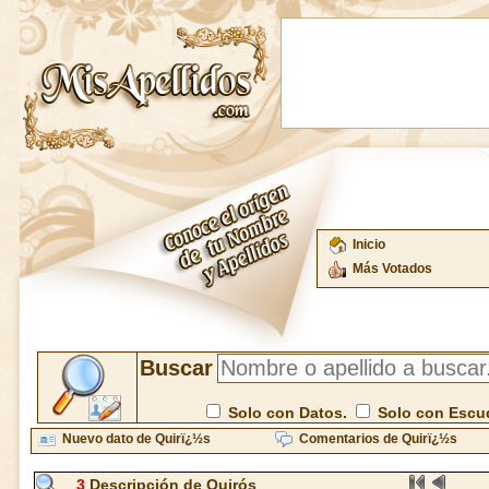
Inicio
Más Votados
Buscar
Solo con Datos.
Solo con Escu
Nuevo dato de Quirï¿½s
Comentarios de Quirï¿½s
3
Descripción de Quirós