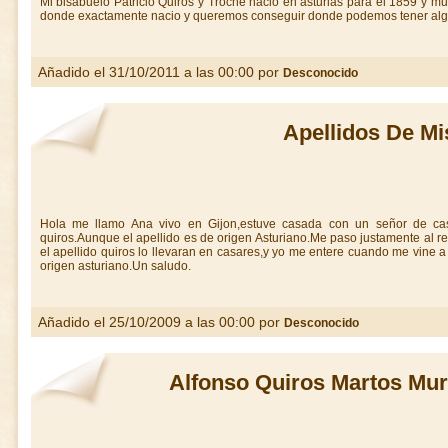
Mi bisabuelo Patricio Quiros y Troche nacio en asturias para el 1859 y 
donde exactamente nacio y queremos conseguir donde podemos tener alg
Añadido el 31/10/2011 a las 00:00 por
Desconocido
Apellidos De Mi
Hola me llamo Ana vivo en Gijon,estuve casada con un señor de cas
quiros.Aunque el apellido es de origen Asturiano.Me paso justamente al 
el apellido quiros lo llevaran en casares,y yo me entere cuando me vine a 
origen asturiano.Un saludo.
Añadido el 25/10/2009 a las 00:00 por
Desconocido
Alfonso Quiros Martos Muri