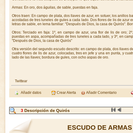
Armas: En oro, dos águilas, de sable, puestas en faja.
Otros traen: En campo de plata, dos llaves de azur, en sotuer, los anillos b
acostadas de tres luneles de gules a cada lado. Dos flores de lis de azur en
letras de sable, en lema familiar: "Después de Dios, la casa de Quirós". Bo
Otros: Terciado en faja: 1º, en campo de azur, una flor de lis de oro; 2
puestas en aspa, acompañadas de tres luneles a cada lado, y 3º, en campo
"Después de Dios, la casa de Quirós"
Otra versión del segundo escudo descrito: en campo de plata, dos llaves
cuatro flores de lis de azur, colocadas, tres en jefe y una en punta, y cu
lado de las llaves; bordura de gules, con ocho aspas de oro.
Twittear
Añadir datos
Crear Alerta
Añadir Comentario
3
Descripción de Quirós
ESCUDO DE ARMAS 