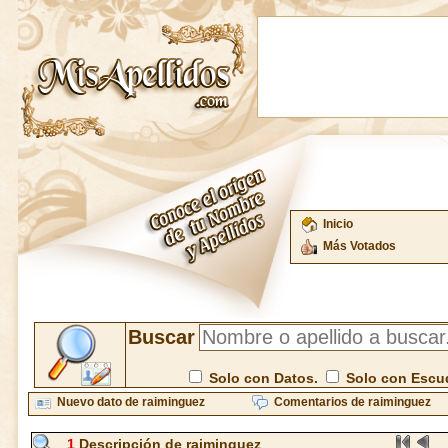
Inicio
Más Votados
Buscar
Solo con Datos.
Solo con Escu
Nuevo dato de raiminguez
Comentarios de raiminguez
1
Descripción de raiminguez