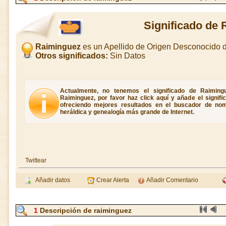
Significado de
Raiminguez
es un Apellido de Origen Desconocido 
Otros significados:
Sin Datos
Actualmente, no tenemos el significado de Raimingu
Raiminguez, por favor haz click aquí y añade el signif
ofreciendo mejores resultados en el buscador de nombr
heráldica y genealogía más grande de Internet.
Twittear
Añadir datos
Crear Alerta
Añadir Comentario
1
Descripción de raiminguez