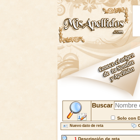
Buscar
Solo con 
Nuevo dato de reta
C
1
Descripción de reta