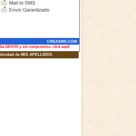
lta GRATIS y sin compromiso, click aquí!
blicidad de MIS APELLIDOS