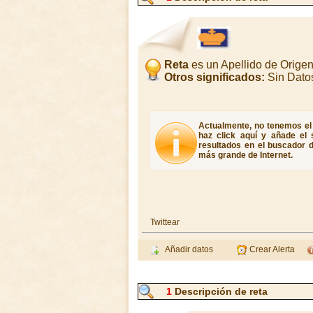
Reta
es un Apellido de Orig
Otros significados:
Sin Dato
Actualmente, no tenemos el 
haz click aquí y añade el 
resultados en el buscador d
más grande de Internet.
Twittear
Añadir datos
Crear Alerta
1
Descripción de reta