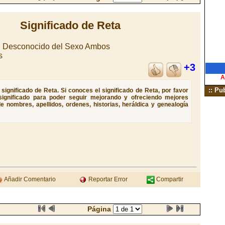
Significado de Reta
en Desconocido del Sexo Ambos
s
+3
A
:: Pu
significado de Reta. Si conoces el significado de Reta, por favor
significado para poder seguir mejorando y ofreciendo mejores
e nombres, apellidos, ordenes, historias, heráldica y genealogía
Añadir Comentario
Reportar Error
Compartir
Página