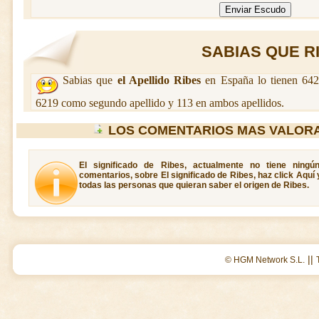
SABIAS QUE RIB
Sabias que
el Apellido Ribes
en España lo tienen 642
6219 como segundo apellido y 113 en ambos apellidos.
LOS COMENTARIOS MAS VALORA
El significado de Ribes, actualmente no tiene ningú
comentarios, sobre El significado de Ribes, haz click Aquí
todas las personas que quieran saber el origen de Ribes.
||
© HGM Network S.L.