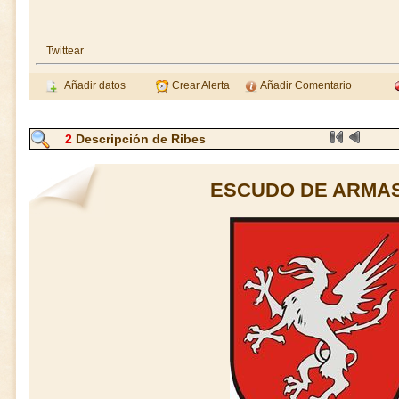
Twittear
Añadir datos
Crear Alerta
Añadir Comentario
2
Descripción de Ribes
ESCUDO DE ARMAS