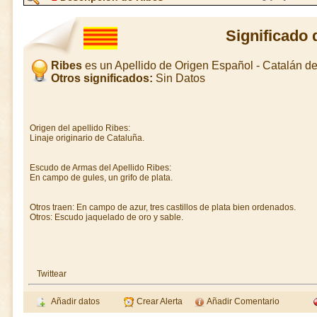
Significado 
Ribes
es un Apellido de Origen Español - Catalán 
Otros significados:
Sin Datos
Origen del apellido Ribes:
Linaje originario de Cataluña.
Escudo de Armas del Apellido Ribes:
En campo de gules, un grifo de plata.
Otros traen: En campo de azur, tres castillos de plata bien ordenados.
Otros: Escudo jaquelado de oro y sable.
Twittear
Añadir datos
Crear Alerta
Añadir Comentario