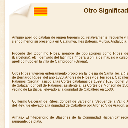
Otro Significa
Antiguo apellido catalán de origen toponímico, relativamente frecuente y 
siendo menor su presencia en Catalunya, Illes Balears, Murcia, Andalucía, 
Procede del topónimo Ribes, nombre de poblaciones como Ribes de 
(Barcelona), etc., derivado del latín riba, “ribera u orilla de mar, río o c
apellido hubo en la villa de Camprodón (Girona).
Otros Ribes tuvieron enterramiento propio en la iglesia de Santa Tecla (T
de Bernardo Ribes, del año 1320. Andrés de Ribes y de Terrades, Caballer
Palamós (Girona), asistió a las Cortes catalanas de 1599 y 1626, por el Br
de Salazar, doncell de Palamós, asistente a las Cortes de Monzón de 1563,
vecino de La Bisbal, elevado a la dignidad de Caballero en 1530.
Guillermo Galcerán de Ribes, doncell de Barcelona, Veguer de la Vall 
del Rey, fue elevado a la dignidad de Caballero por Alfonso V de Aragón, a
Armas.- El “Repertorio de Blasones de la Comunidad Hispánica” recog
rampante, de plata.