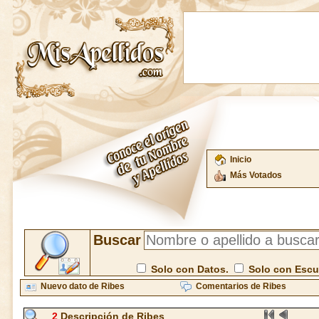
Inicio
Más Votados
Buscar
Solo con Datos.
Solo con Esc
Nuevo dato de Ribes
Comentarios de Ribes
2
Descripción de Ribes