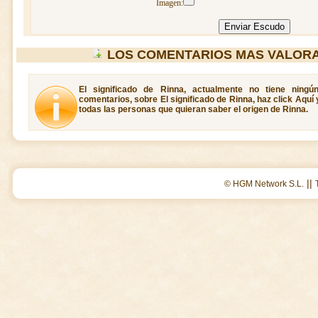
Imagen:
LOS COMENTARIOS MAS VALORA
El significado de Rinna, actualmente no tiene ningú
comentarios, sobre El significado de Rinna, haz click Aquí
todas las personas que quieran saber el origen de Rinna.
||
© HGM Network S.L.