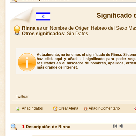
Significado 
Rinna
es un Nombre de Origen Hebreo del Sexo Ma
Otros significados:
Sin Datos
Actualmente, no tenemos el significado de Rinna. Si conoc
haz click aquí y añade el significado para poder seg
resultados en el buscador de nombres, apellidos, ordene
más grande de Internet.
Twittear
Añadir datos
Crear Alerta
Añadir Comentario
1
Descripción de Rinna