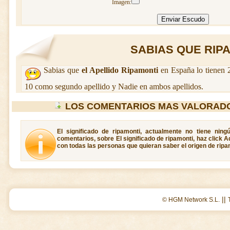
Imagen:
SABIAS QUE RIPAM
Sabias que
el Apellido Ripamonti
en España lo tienen 
10 como segundo apellido y Nadie en ambos apellidos.
LOS COMENTARIOS MAS VALORADO
El significado de ripamonti, actualmente no tiene ning
comentarios, sobre El significado de ripamonti, haz click A
con todas las personas que quieran saber el origen de ripa
||
© HGM Network S.L.