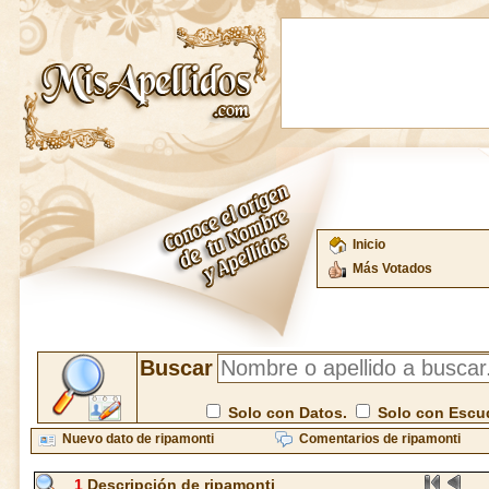
Inicio
Más Votados
Buscar
Solo con Datos.
Solo con Escu
Nuevo dato de ripamonti
Comentarios de ripamonti
1
Descripción de ripamonti