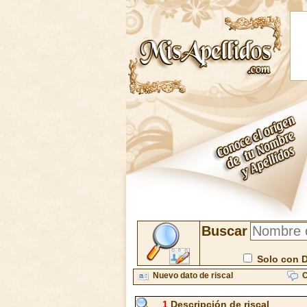
Buscar
Solo con 
Nuevo dato de riscal
C
1
Descripción de riscal