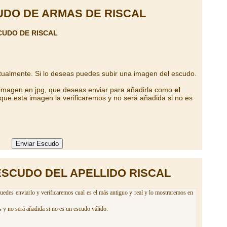
DO DE ARMAS DE RISCAL
CUDO DE RISCAL
tualmente. Si lo deseas puedes subir una imagen del escudo.
 imagen en jpg, que deseas enviar para añadirla como
el
que esta imagen la verificaremos y no será añadida si no es
ESCUDO DEL APELLIDO RISCAL
Puedes enviarlo y verificaremos cual es el más antiguo y real y lo mostraremos en
 y no será añadida si no es un escudo válido.