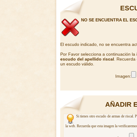
ESCU
NO SE ENCUENTRA EL ES
El escudo indicado, no se encuentra ac
Por Favor selecciona a continuación la
escudo del apellido riscal
. Recuerda 
un escudo válido.
Imagen:
AÑADIR 
Si tienes otro escudo de armas de riscal. 
la web. Recuerda que esta imagen la verificaremos