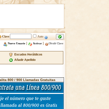
Clave
Auto
|
|
Nuevo Usuario
Activar
Olvidé Clave
Escudos Heráldicos
Añadir Apellido
alita 800 / 900 Llamadas Gratuitas