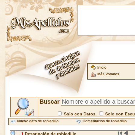
Inicio
Más Votados
Buscar
Solo con Datos.
Solo con Esc
Nuevo dato de robledillo
Comentarios de robledillo
1
Descripción de robledillo