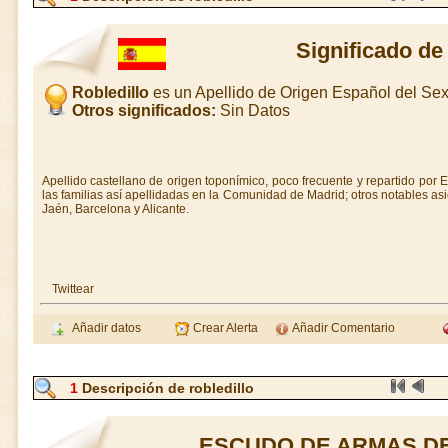
Significado de
Robledillo
es un Apellido de Origen Español del S
Otros significados:
Sin Datos
Apellido castellano de origen toponímico, poco frecuente y repartido por 
las familias así apellidadas en la Comunidad de Madrid; otros notables asi
Jaén, Barcelona y Alicante.
Twittear
Añadir datos
Crear Alerta
Añadir Comentario
1
Descripción de robledillo
ESCUDO DE ARMAS D