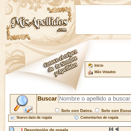
Inicio
Más Votados
Buscar
Solo con Datos.
Solo con Escu
Nuevo dato de rogala
Comentarios de rogala
1
Descripción de rogala