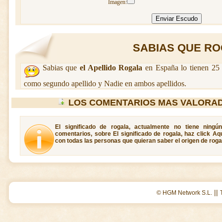
Imagen:
SABIAS QUE ROG
Sabias que
el Apellido Rogala
en España lo tienen 25 
como segundo apellido y Nadie en ambos apellidos.
LOS COMENTARIOS MAS VALORA
El significado de rogala, actualmente no tiene ningú
comentarios, sobre El significado de rogala, haz click Aq
con todas las personas que quieran saber el origen de roga
||
© HGM Network S.L.