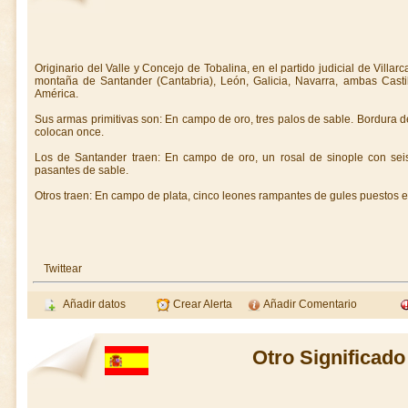
Originario del Valle y Concejo de Tobalina, en el partido judicial de Villar
montaña de Santander (Cantabria), León, Galicia, Navarra, ambas Casti
América.
Sus armas primitivas son: En campo de oro, tres palos de sable. Bordura d
colocan once.
Los de Santander traen: En campo de oro, un rosal de sinople con seis
pasantes de sable.
Otros traen: En campo de plata, cinco leones rampantes de gules puestos e
Twittear
Añadir datos
Crear Alerta
Añadir Comentario
Otro Significado