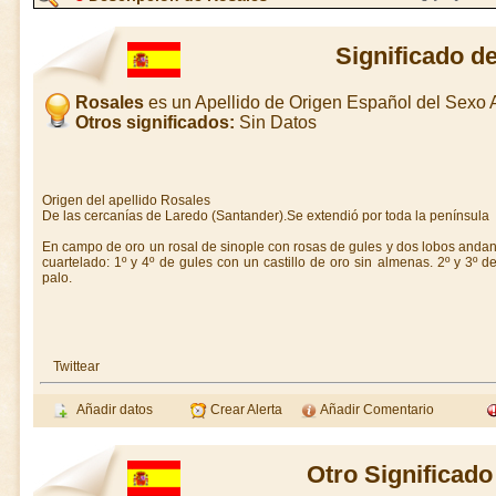
Significado d
Rosales
es un Apellido de Origen Español del Sexo
Otros significados:
Sin Datos
Origen del apellido Rosales
De las cercanías de Laredo (Santander).Se extendió por toda la península
En campo de oro un rosal de sinople con rosas de gules y dos lobos andant
cuartelado: 1º y 4º de gules con un castillo de oro sin almenas. 2º y 3º 
palo.
Twittear
Añadir datos
Crear Alerta
Añadir Comentario
Otro Significado