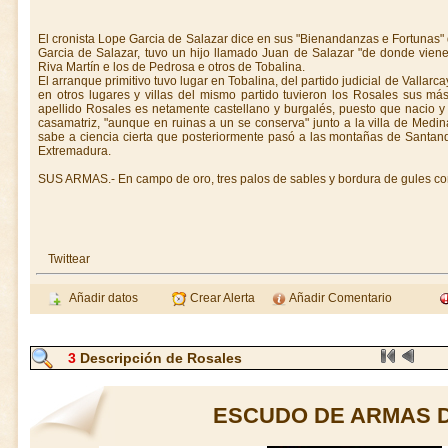
El cronista Lope Garcia de Salazar dice en sus "Bienandanzas e Fortunas
Garcia de Salazar, tuvo un hijo llamado Juan de Salazar "de donde vie
Riva Martín e los de Pedrosa e otros de Tobalina.
El arranque primitivo tuvo lugar en Tobalina, del partido judicial de Vallarca
en otros lugares y villas del mismo partido tuvieron los Rosales sus más
apellido Rosales es netamente castellano y burgalés, puesto que nacio y
casamatriz, "aunque en ruinas a un se conserva" junto a la villa de Medin
sabe a ciencia cierta que posteriormente pasó a las montañas de Santand
Extremadura.
SUS ARMAS.- En campo de oro, tres palos de sables y bordura de gules con
Twittear
Añadir datos
Crear Alerta
Añadir Comentario
3
Descripción de Rosales
ESCUDO DE ARMAS 