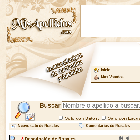
Inicio
Más Votados
Buscar
Solo con Datos.
Solo con Escu
Nuevo dato de Rosales
Comentarios de Rosales
3
Descripción de Rosales