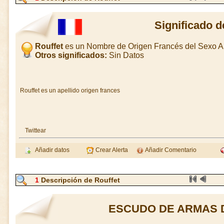
Significado d
Rouffet
es un Nombre de Origen Francés del Sexo 
Otros significados:
Sin Datos
Rouffet es un apellido origen frances
Twittear
Añadir datos
Crear Alerta
Añadir Comentario
1
Descripción de Rouffet
ESCUDO DE ARMAS 