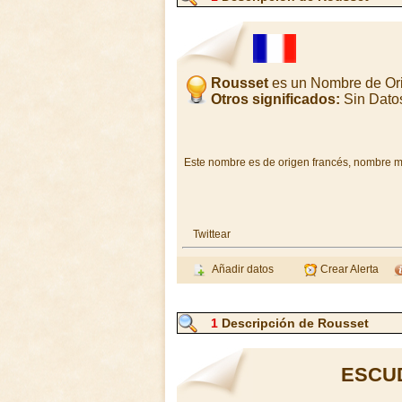
Rousset
es un Nombre de Ori
Otros significados:
Sin Dato
Este nombre es de origen francés, nombre mas
Twittear
Añadir datos
Crear Alerta
1
Descripción de Rousset
ESCU