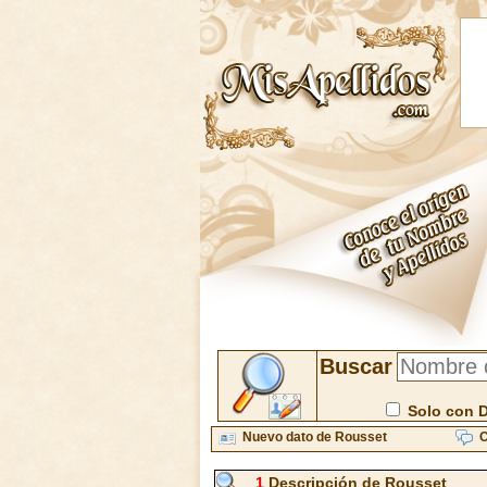
Buscar
Solo con 
Nuevo dato de Rousset
C
1
Descripción de Rousset