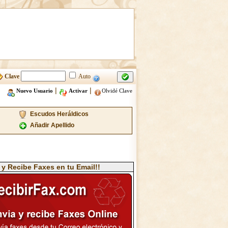
Clave
Auto
|
|
Nuevo Usuario
Activar
Olvidé Clave
Escudos Heráldicos
Añadir Apellido
 y Recibe Faxes en tu Email!!