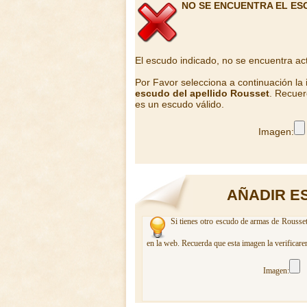
NO SE ENCUENTRA EL ES
El escudo indicado, no se encuentra ac
Por Favor selecciona a continuación la
escudo del apellido Rousset
. Recuer
es un escudo válido.
Imagen:
AÑADIR E
Si tienes otro escudo de armas de Rousset
en la web. Recuerda que esta imagen la verificare
Imagen: