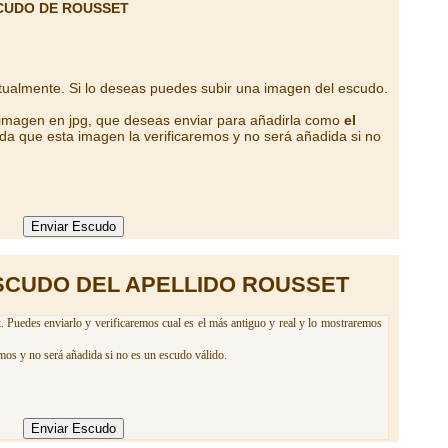
CUDO DE ROUSSET
tualmente. Si lo deseas puedes subir una imagen del escudo.
 imagen en jpg, que deseas enviar para añadirla como
el
da que esta imagen la verificaremos y no será añadida si no
SCUDO DEL APELLIDO ROUSSET
. Puedes enviarlo y verificaremos cual es el más antiguo y real y lo mostraremos
mos y no será añadida si no es un escudo válido.