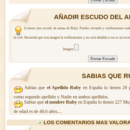
AÑADIR ESCUDO DEL A
Si tienes otro escudo de armas de Ruby. Puedes enviarlo y verificaremos cual
la web. Recuerda que esta imagen la verificaremos y no será añadida si no es un escu
Imagen:
SABIAS QUE RU
Sabias que
el Apellido Ruby
en España lo tienen 20 p
como segundo apellido y Nadie en ambos apellidos.
Sabias que
el nombre Ruby
en España lo tienen 227 Mu
de edad es de 40.6 años....
LOS COMENTARIOS MAS VALOR