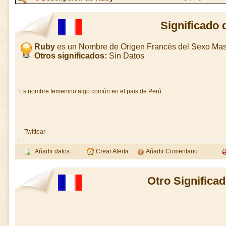
Significado
Ruby
es un Nombre de Origen Francés del Sexo Mas
Otros significados:
Sin Datos
Es nombre femenino algo común en el pais de Perú.
Twittear
Añadir datos
Crear Alerta
Añadir Comentario
Otro Significa