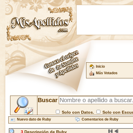
Inicio
Más Votados
Buscar
Solo con Datos.
Solo con Escu
Nuevo dato de Ruby
Comentarios de Ruby
3
Descripción de Ruby