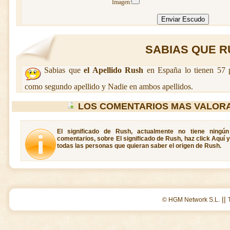
Imagen:
SABIAS QUE RU
Sabias que
el Apellido Rush
en España lo tienen 57 p
como segundo apellido y Nadie en ambos apellidos.
LOS COMENTARIOS MAS VALOR
El significado de Rush, actualmente no tiene ningún
comentarios, sobre El significado de Rush, haz click Aquí 
todas las personas que quieran saber el origen de Rush.
||
© HGM Network S.L.