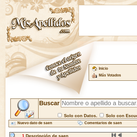
Inicio
Más Votados
Buscar
Solo con Datos.
Solo con Escu
Nuevo dato de saen
Comentarios de saen
1
Descripción de saen