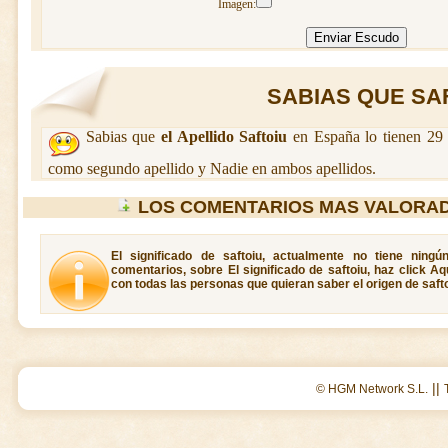
Imagen:
SABIAS QUE SAFT
Sabias que
el Apellido Saftoiu
en España lo tienen 29 
como segundo apellido y Nadie en ambos apellidos.
LOS COMENTARIOS MAS VALORAD
El significado de saftoiu, actualmente no tiene ning
comentarios, sobre El significado de saftoiu, haz click A
con todas las personas que quieran saber el origen de safto
||
© HGM Network S.L.