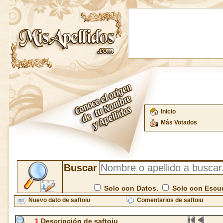
Inicio
Más Votados
Buscar
Solo con Datos.
Solo con Escu
Nuevo dato de saftoiu
Comentarios de saftoiu
1
Descripción de saftoiu