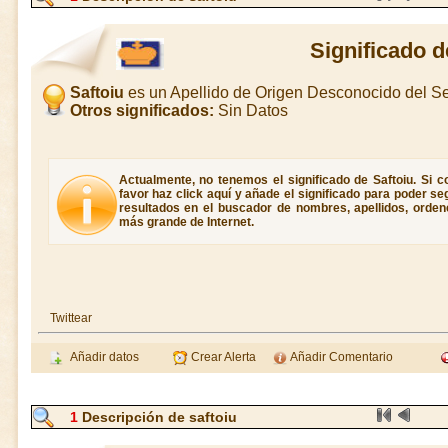
Significado d
Saftoiu
es un Apellido de Origen Desconocido del 
Otros significados:
Sin Datos
Actualmente, no tenemos el significado de Saftoiu. Si co
favor haz click aquí y añade el significado para poder s
resultados en el buscador de nombres, apellidos, ordene
más grande de Internet.
Twittear
Añadir datos
Crear Alerta
Añadir Comentario
1
Descripción de saftoiu