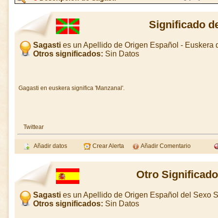
Significado d
Sagasti
es un Apellido de Origen Español - Euskera
Otros significados:
Sin Datos
Gagasti en euskera significa 'Manzanal'.
Twittear
Añadir datos
Crear Alerta
Añadir Comentario
Otro Significado
Sagasti
es un Apellido de Origen Español del Sexo S
Otros significados:
Sin Datos