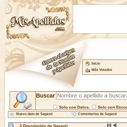
Inicio
Más Votados
Buscar
Solo con Datos.
Solo con Escu
Nuevo dato de Sagasti
Comentarios de Sagasti
3
Descripción de Sagasti