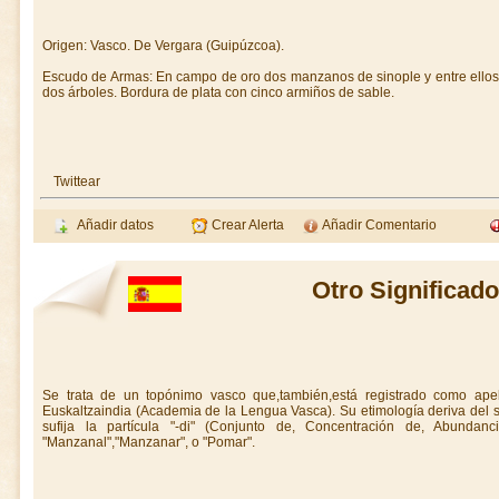
Origen: Vasco. De Vergara (Guipúzcoa).
Escudo de Armas: En campo de oro dos manzanos de sinople y entre ellos
dos árboles. Bordura de plata con cinco armiños de sable.
Twittear
Añadir datos
Crear Alerta
Añadir Comentario
Otro Significado
Se trata de un topónimo vasco que,también,está registrado como ape
Euskaltzaindia (Academia de la Lengua Vasca). Su etimología deriva del
sufija la partícula "-di" (Conjunto de, Concentración de, Abunda
"Manzanal","Manzanar", o "Pomar".