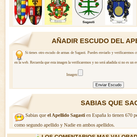
AÑADIR ESCUDO DEL AP
Si tienes otro escudo de armas de Sagasti. Puedes enviarlo y verificaremos c
en la web. Recuerda que esta imagen la verificaremos y no será añadida si no es un e
Imagen:
SABIAS QUE SAGA
Sabias que
el Apellido Sagasti
en España lo tienen 670 p
como segundo apellido y Nadie en ambos apellidos.
LOS COMENTARIOS MAS VALORAD