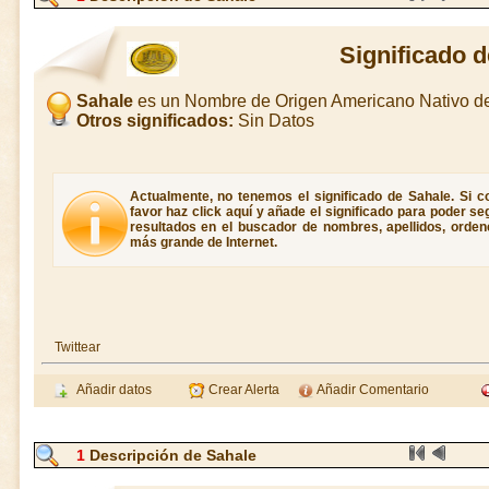
Significado 
Sahale
es un Nombre de Origen Americano Nativo d
Otros significados:
Sin Datos
Actualmente, no tenemos el significado de Sahale. Si co
favor haz click aquí y añade el significado para poder s
resultados en el buscador de nombres, apellidos, ordene
más grande de Internet.
Twittear
Añadir datos
Crear Alerta
Añadir Comentario
1
Descripción de Sahale