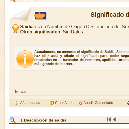
Significado 
Saidia
es un Nombre de Origen Desconocido del Se
Otros significados:
Sin Datos
Actualmente, no tenemos el significado de Saidia. Si conoc
haz click aquí y añade el significado para poder seg
resultados en el buscador de nombres, apellidos, ordene
más grande de Internet.
Twittear
Añadir datos
Crear Alerta
Añadir Comentario
1
Descripción de saidia