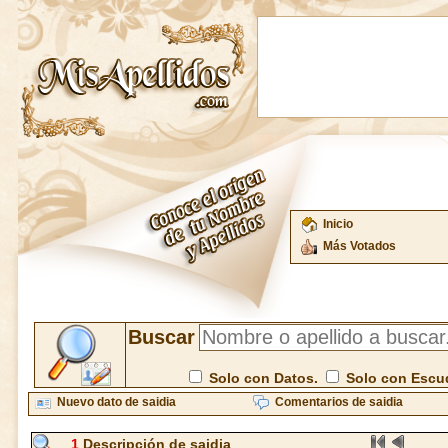
Inicio
Más Votados
Buscar
Solo con Datos.
Solo con Escu
Nuevo dato de saidia
Comentarios de saidia
1
Descripción de saidia