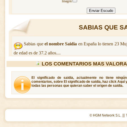
Imagen:
SABIAS QUE SAI
Sabias que
el nombre Saidia
en España lo tienen 23 Mu
de edad es de 37.2 años....
LOS COMENTARIOS MAS VALORA
El significado de saidia, actualmente no tiene ningú
comentarios, sobre El significado de saidia, haz click Aquí
todas las personas que quieran saber el origen de saidia.
||
© HGM Network S.L.