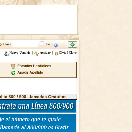
Clave
Auto
|
|
Nuevo Usuario
Activar
Olvidé Clave
Escudos Heráldicos
Añadir Apellido
alita 800 / 900 Llamadas Gratuitas