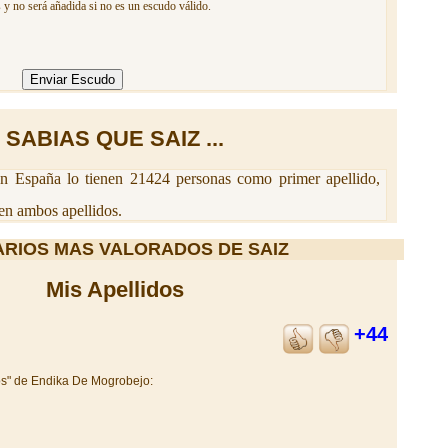
 y no será añadida si no es un escudo válido.
SABIAS QUE SAIZ ...
n España lo tienen 21424 personas como primer apellido,
en ambos apellidos.
RIOS MAS VALORADOS DE SAIZ
Mis Apellidos
+44
os" de Endika De Mogrobejo: