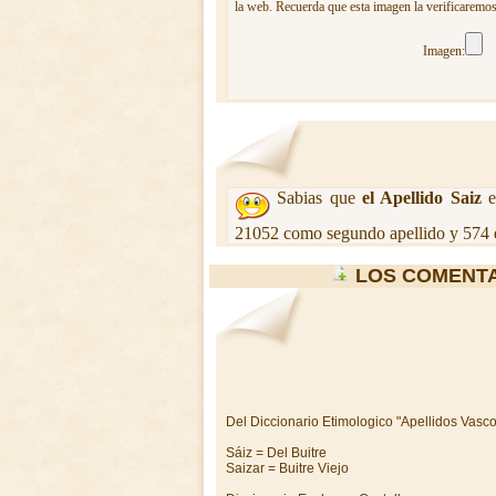
la web. Recuerda que esta imagen la verificaremos
Imagen:
Sabias que
el Apellido Saiz
e
21052 como segundo apellido y 574 
LOS COMENTA
Del Diccionario Etimologico "Apellidos Vasc
Sáiz = Del Buitre
Saizar = Buitre Viejo