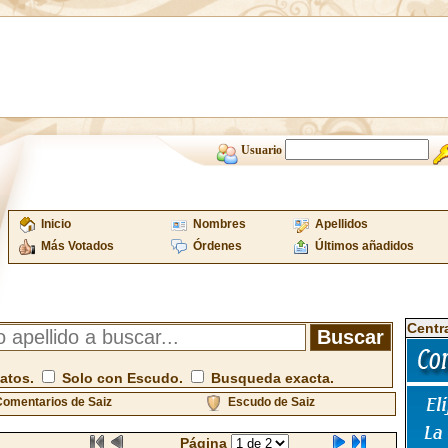
Usuario
Inicio
Nombres
Apellidos
Más Votados
Órdenes
Últimos añadidos
Centr
atos.
Solo con Escudo.
Busqueda exacta.
omentarios de Saiz
Escudo de Saiz
Página