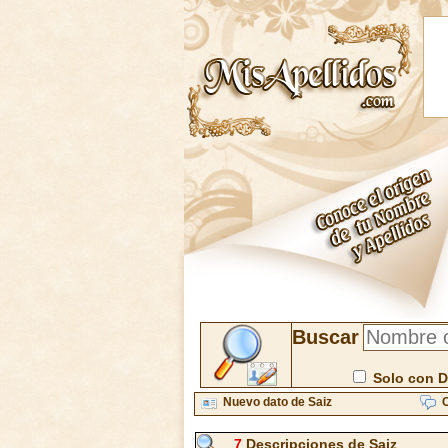
Buscar
Solo con D
Nuevo dato de Saiz
C
7
Descripciones de Saiz