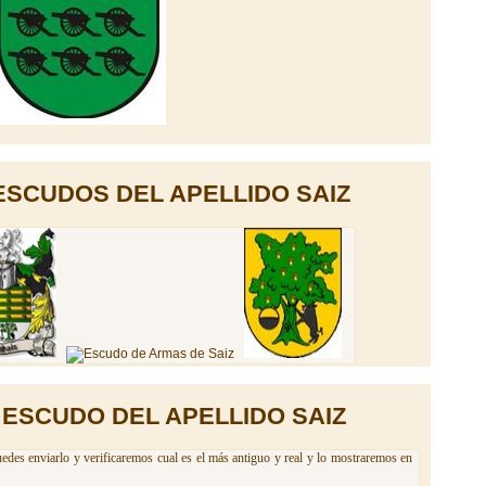
ESCUDOS DEL APELLIDO SAIZ
 ESCUDO DEL APELLIDO SAIZ
edes enviarlo y verificaremos cual es el más antiguo y real y lo mostraremos en