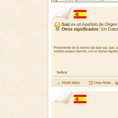
Saiz
es un Apellido de Orige
Otros significados:
Sin Dato
Proveniente de la misma raíz que saz, san, s
nombre propio Sancho, con el mismo signific
Twittear
Añadir datos
Crear Alerta