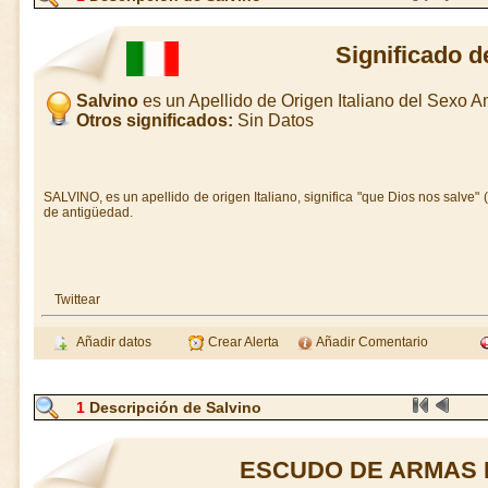
Significado d
Salvino
es un Apellido de Origen Italiano del Sexo 
Otros significados:
Sin Datos
SALVINO, es un apellido de origen Italiano, significa "que Dios nos salve" 
de antigüedad.
Twittear
Añadir datos
Crear Alerta
Añadir Comentario
1
Descripción de Salvino
ESCUDO DE ARMAS 