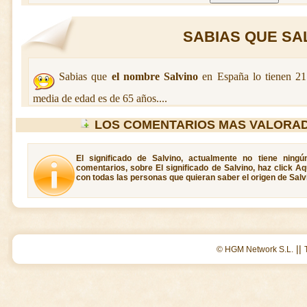
SABIAS QUE SALV
Sabias que
el nombre Salvino
en España lo tienen 2
media de edad es de 65 años....
LOS COMENTARIOS MAS VALORAD
El significado de Salvino, actualmente no tiene ning
comentarios, sobre El significado de Salvino, haz click A
con todas las personas que quieran saber el origen de Salv
||
© HGM Network S.L.