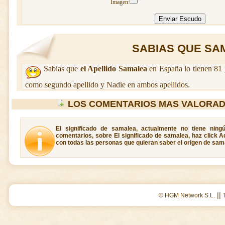
Imagen:
SABIAS QUE SAM
Sabias que
el Apellido Samalea
en España lo tienen 81 
como segundo apellido y Nadie en ambos apellidos.
LOS COMENTARIOS MAS VALORAD
El significado de samalea, actualmente no tiene ning
comentarios, sobre El significado de samalea, haz click A
con todas las personas que quieran saber el origen de sam
||
© HGM Network S.L.