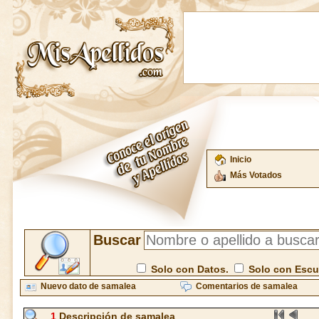
Inicio
Más Votados
Buscar
Solo con Datos.
Solo con Esc
Nuevo dato de samalea
Comentarios de samalea
1
Descripción de samalea