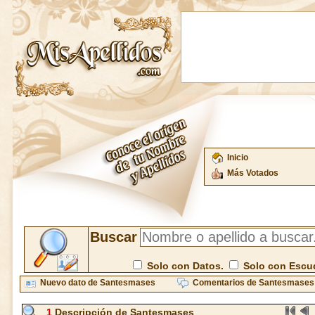
Inicio
Más Votados
Buscar
Solo con Datos.
Solo con Escu
Nuevo dato de Santesmases
Comentarios de Santesmases
1
Descripción de Santesmases