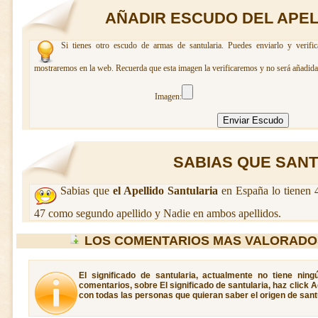
AÑADIR ESCUDO DEL APEL
Si tienes otro escudo de armas de santularia. Puedes enviarlo y verifi
mostraremos en la web. Recuerda que esta imagen la verificaremos y no será añadida 
Imagen:
SABIAS QUE SANTU
Sabias que
el Apellido Santularia
en España lo tienen 
47 como segundo apellido y Nadie en ambos apellidos.
LOS COMENTARIOS MAS VALORADO
El significado de santularia, actualmente no tiene nin
comentarios, sobre El significado de santularia, haz click 
con todas las personas que quieran saber el origen de santu