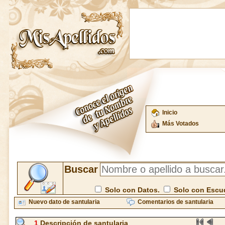
Inicio
Más Votados
Buscar
Solo con Datos.
Solo con Escu
Nuevo dato de santularia
Comentarios de santularia
1
Descripción de santularia