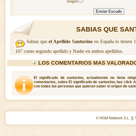
Imagen:
SABIAS QUE SANT
Sabias que
el Apellido Santurino
en España lo tienen 1
107 como segundo apellido y Nadie en ambos apellidos.
LOS COMENTARIOS MAS VALORADO
El significado de santurino, actualmente no tiene nin
comentarios, sobre El significado de santurino, haz click 
con todas las personas que quieran saber el origen de sant
||
© HGM Network S.L.