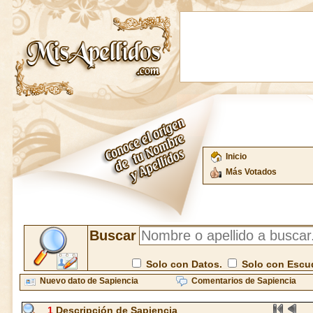
Inicio
Más Votados
Buscar
Solo con Datos.
Solo con Escu
Nuevo dato de Sapiencia
Comentarios de Sapiencia
1
Descripción de Sapiencia