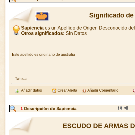
Significado de
Sapiencia
es un Apellido de Origen Desconocido d
Otros significados:
Sin Datos
Este apellido es originario de australia
Twittear
Añadir datos
Crear Alerta
Añadir Comentario
1
Descripción de Sapiencia
ESCUDO DE ARMAS D