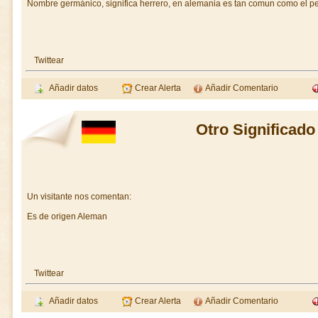
Nombre germánico, significa herrero, en alemania es tan comun como el p
Twittear
Añadir datos
Crear Alerta
Añadir Comentario
Otro Significado
Un visitante nos comentan:
Es de origen Aleman
Twittear
Añadir datos
Crear Alerta
Añadir Comentario