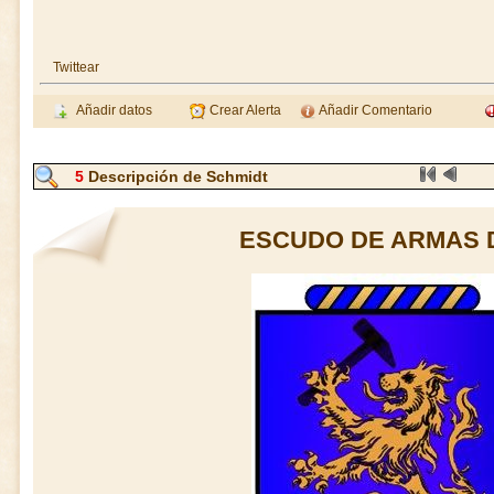
Twittear
Añadir datos
Crear Alerta
Añadir Comentario
5
Descripción de Schmidt
ESCUDO DE ARMAS 