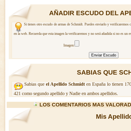
AÑADIR ESCUDO DEL AP
Si tienes otro escudo de armas de Schmidt. Puedes enviarlo y verificaremos c
en la web. Recuerda que esta imagen la verificaremos y no será añadida si no es un e
Imagen:
SABIAS QUE SCHM
Sabias que
el Apellido Schmidt
en España lo tienen 170
421 como segundo apellido y Nadie en ambos apellidos.
LOS COMENTARIOS MAS VALORAD
Mis Apellid