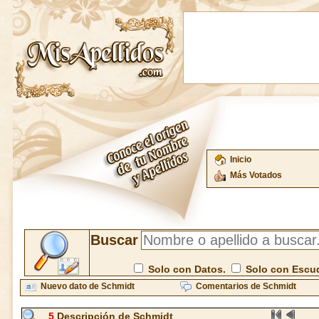
Inicio
Más Votados
Buscar
Solo con Datos.
Solo con Escu
Nuevo dato de Schmidt
Comentarios de Schmidt
5
Descripción de Schmidt