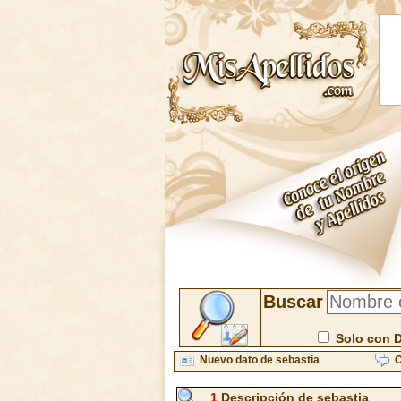
Buscar
Solo con 
Nuevo dato de sebastia
C
1
Descripción de sebastia