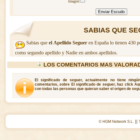
Imagen:
SABIAS QUE SEG
Sabias que
el Apellido Seguer
en España lo tienen 430 p
como segundo apellido y Nadie en ambos apellidos.
LOS COMENTARIOS MAS VALORA
El significado de seguer, actualmente no tiene ningú
comentarios, sobre El significado de seguer, haz click Aq
con todas las personas que quieran saber el origen de segu
||
© HGM Network S.L.