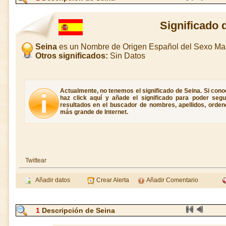
Significado 
Seina
es un Nombre de Origen Español del Sexo Ma
Otros significados:
Sin Datos
Actualmente, no tenemos el significado de Seina. Si conoc
haz click aquí y añade el significado para poder seg
resultados en el buscador de nombres, apellidos, ordene
más grande de Internet.
Twittear
Añadir datos
Crear Alerta
Añadir Comentario
1
Descripción de Seina