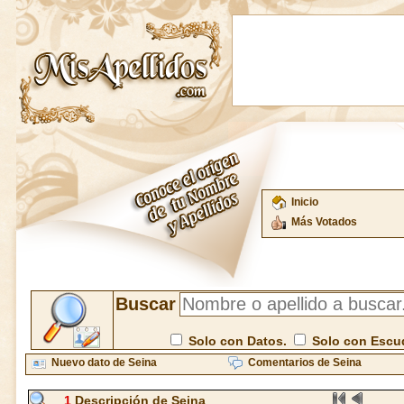
Inicio
Más Votados
Buscar
Solo con Datos.
Solo con Escu
Nuevo dato de Seina
Comentarios de Seina
1
Descripción de Seina