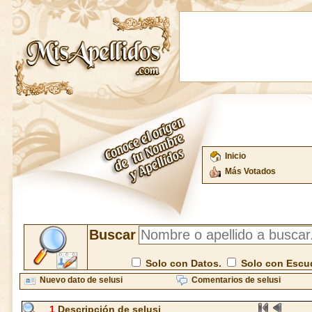
Inicio
Más Votados
Buscar
Solo con Datos.
Solo con Escu
Nuevo dato de selusi
Comentarios de selusi
1
Descripción de selusi