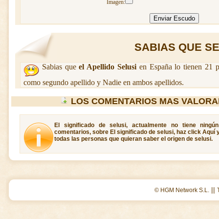
Imagen:
SABIAS QUE SEL
Sabias que
el Apellido Selusi
en España lo tienen 21 p
como segundo apellido y Nadie en ambos apellidos.
LOS COMENTARIOS MAS VALORA
El significado de selusi, actualmente no tiene ningú
comentarios, sobre El significado de selusi, haz click Aquí
todas las personas que quieran saber el origen de selusi.
||
© HGM Network S.L.