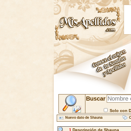
Buscar
Solo con 
Nuevo dato de Shauna
C
1
Descripción de Shauna