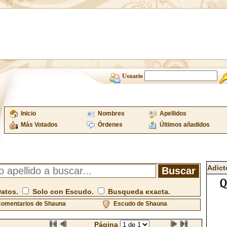
Usuario
Inicio
Nombres
Apellidos
Más Votados
Órdenes
Últimos añadidos
Adict
Datos.
Solo con Escudo.
Busqueda exacta.
omentarios de Shauna
Escudo de Shauna
Página