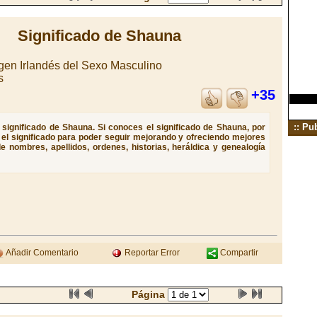
Significado de Shauna
en Irlandés del Sexo Masculino
s
+35
:: Pu
significado de Shauna. Si conoces el significado de Shauna, por
e el significado para poder seguir mejorando y ofreciendo mejores
e nombres, apellidos, ordenes, historias, heráldica y genealogía
Añadir Comentario
Reportar Error
Compartir
Página