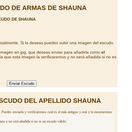
DO DE ARMAS DE SHAUNA
CUDO DE SHAUNA
tualmente. Si lo deseas puedes subir una imagen del escudo.
 imagen en jpg, que deseas enviar para añadirla como
el
a que esta imagen la verificaremos y no será añadida si no es
SCUDO DEL APELLIDO SHAUNA
 Puedes enviarlo y verificaremos cual es el más antiguo y real y lo mostraremos
mos y no será añadida si no es un escudo válido.