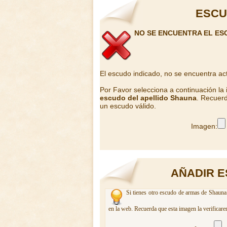
ESCU
NO SE ENCUENTRA EL ES
El escudo indicado, no se encuentra ac
Por Favor selecciona a continuación la
escudo del apellido Shauna
. Recuerd
un escudo válido.
Imagen:
AÑADIR E
Si tienes otro escudo de armas de Shauna.
en la web. Recuerda que esta imagen la verificare