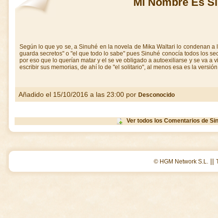
Mi Nombre Es S
Según lo que yo se, a Sinuhé en la novela de Mika Waltari lo condenan a la
guarda secretos" o "el que todo lo sabe" pues Sinuhé conocía todos los sec
por eso que lo querían matar y el se ve obligado a autoexiliarse y se va a viv
escribir sus memorias, de ahí lo de "el solitario", al menos esa es la versi
Añadido el 15/10/2016 a las 23:00 por
Desconocido
Ver todos los Comentarios de Si
||
© HGM Network S.L.