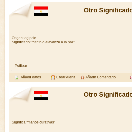
Otro Significad
Origen: egipcio
Significado: "canto o alavanza a la paz".
Twittear
Añadir datos
Crear Alerta
Añadir Comentario
Otro Significad
Significa "manos curativas"