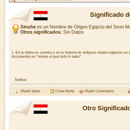
Significado 
Sinuhe
es un Nombre de Origen Egipcio del Sexo M
Otros significados:
Sin Datos
1.-En la biblia en cuentos y en la historia de antiguos relatos egipcios u
documentos es "sinuhe el que todo lo sabe"
Twittear
Añadir datos
Crear Alerta
Añadir Comentario
Otro Significad