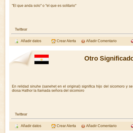
"El que anda solo" o "el que es solitario"
Twittear
Añadir datos
Crear Alerta
Añadir Comentario
Otro Significad
En relidad sinuhe (sanehet en el original) significa hijo del sicomoro y s
diosa Hathor la llamada señora del sicomoro
Twittear
Añadir datos
Crear Alerta
Añadir Comentario