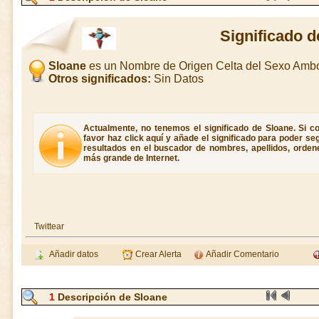
Significado d
Sloane
es un Nombre de Origen Celta del Sexo Amb
Otros significados:
Sin Datos
Actualmente, no tenemos el significado de Sloane. Si co
favor haz click aquí y añade el significado para poder s
resultados en el buscador de nombres, apellidos, ordene
más grande de Internet.
Twittear
Añadir datos
Crear Alerta
Añadir Comentario
1
Descripción de Sloane