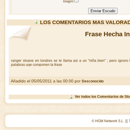
Imagen:
LOS COMENTARIOS MAS VALORA
Frase Hecha In
ranger sloane en londres se le llama asi a un "niña bien" ; pero ignoro l
palabras uqe componen la frase
Añadido el 05/05/2011 a las 00:00 por
Desconocido
Ver todos los Comentarios de Sl
||
© HGM Network S.L.