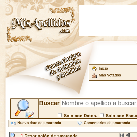
Inicio
Más Votados
Buscar
Solo con Datos.
Solo con Escu
Nuevo dato de smaranda
Comentarios de smaranda
1
Descripción de smaranda