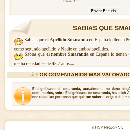
Imagen:
SABIAS QUE SMAR
Sabias que
el Apellido Smaranda
en España lo tienen 86
como segundo apellido y Nadie en ambos apellidos.
Sabias que
el nombre Smaranda
en España lo tienen 
media de edad es de 48.7 años....
LOS COMENTARIOS MAS VALORAD
El significado de smaranda, actualmente no tiene ning
comentarios, sobre El significado de smaranda, haz click A
con todas las personas que quieran saber el origen de sma
||
© HGM Network S.L.