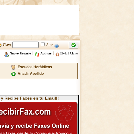
Clave
Auto
|
|
Nuevo Usuario
Activar
Olvidé Clave
Escudos Heráldicos
Añadir Apellido
 y Recibe Faxes en tu Email!!