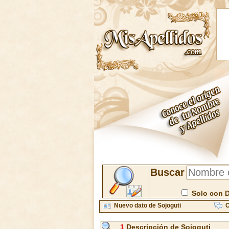
Buscar
Solo con 
Nuevo dato de Sojoguti
C
1
Descripción de Sojoguti